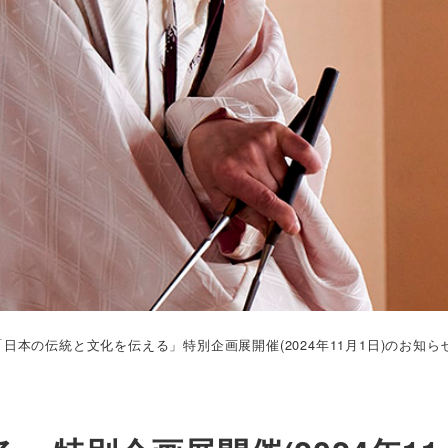
「日本の伝統と文化を伝える」特別企画展開催(2024年11月1日)のお知ら