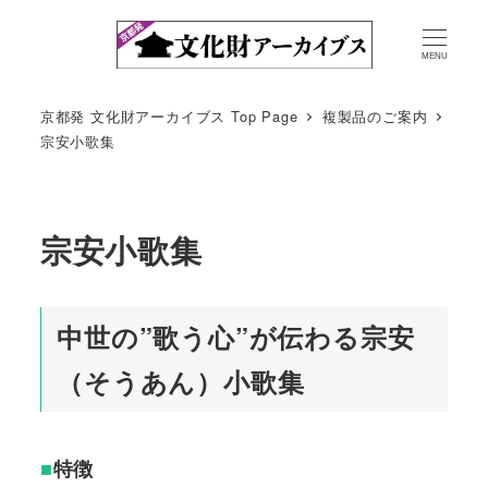
MENU
京都発 文化財アーカイブス Top Page
複製品のご案内
宗安小歌集
宗安小歌集
中世の”歌う心”が伝わる宗安
（そうあん）小歌集
■
特徴