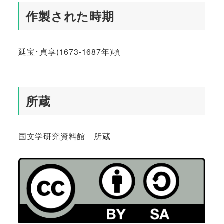
作製された時期
延宝･貞享(1673-1687年)頃
所蔵
国文学研究資料館 所蔵