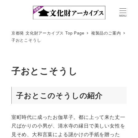
MENU
京都発 文化財アーカイブス Top Page
複製品のご案内
子おとこそうし
子おとこそうし
子おとこのそうしの紹介
室町時代に成ったお伽草子。都に上って来た丈一
尺ばかりの小男が、清水寺の縁日で美しい女性を
見そめ、大和言葉による謎かけの手紙を贈った