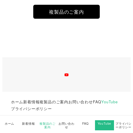
複製品のご案内
Youtube
ホーム
新着情報
複製品のご案内
お問い合わせ
FAQ
YouTube
プライバシーポリシー
ホーム
新着情報
複製品のご
お問い合わ
FAQ
YouTube
プライバシ
© FUJIFILM Business Innovation Japan Corp.
案内
せ
ーポリシー