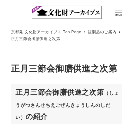
MENU
京都発 文化財アーカイブス Top Page
複製品のご案内
正月三節会御膳供進之次第
正月三節会御膳供進之次第
正月三節会御膳供進之次第
（しょ
うがつさんせちえごぜんきょうしんのしだ
の紹介
い）